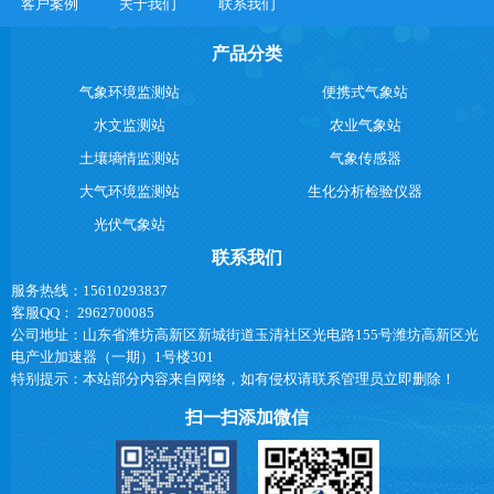
客户案例
关于我们
联系我们
产品分类
气象环境监测站
便携式气象站
水文监测站
农业气象站
土壤墒情监测站
气象传感器
大气环境监测站
生化分析检验仪器
光伏气象站
联系我们
服务热线：15610293837
客服QQ： 2962700085
公司地址：山东省潍坊高新区新城街道玉清社区光电路155号潍坊高新区光
电产业加速器（一期）1号楼301
特别提示：本站部分内容来自网络，如有侵权请联系管理员立即删除！
扫一扫添加微信