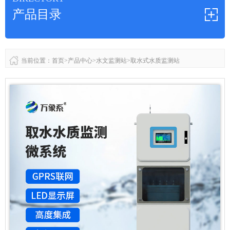
产品目录
当前位置：
首页
>
产品中心
>
水文监测站
>
取水式水质监测站