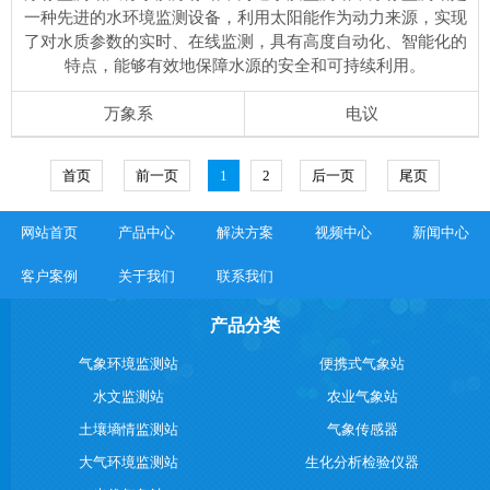
一种先进的水环境监测设备，利用太阳能作为动力来源，实现
了对水质参数的实时、在线监测，具有高度自动化、智能化的
特点，能够有效地保障水源的安全和可持续利用。
万象系
电议
首页
前一页
1
2
后一页
尾页
网站首页
产品中心
解决方案
视频中心
新闻中心
客户案例
关于我们
联系我们
产品分类
气象环境监测站
便携式气象站
水文监测站
农业气象站
土壤墒情监测站
气象传感器
大气环境监测站
生化分析检验仪器