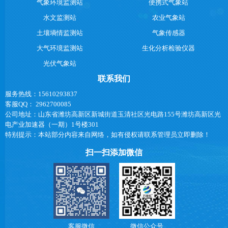
气象环境监测站
便携式气象站
水文监测站
农业气象站
土壤墒情监测站
气象传感器
大气环境监测站
生化分析检验仪器
光伏气象站
联系我们
服务热线：15610293837
客服QQ： 2962700085
公司地址：山东省潍坊高新区新城街道玉清社区光电路155号潍坊高新区光
电产业加速器（一期）1号楼301
特别提示：本站部分内容来自网络，如有侵权请联系管理员立即删除！
扫一扫添加微信
客服微信
微信公众号