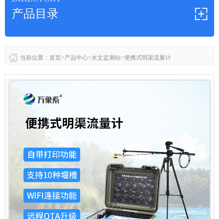
产品目录
当前位置：
首页
>
产品中心
>
水文监测站
>
便携式明渠流量计