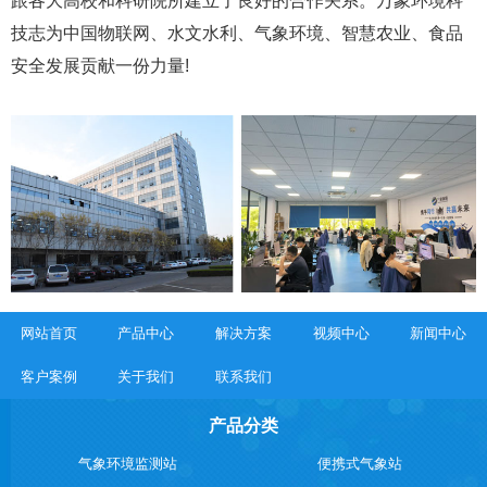
跟各大高校和科研院所建立了良好的合作关系。万象环境科
技志为中国物联网、水文水利、气象环境、智慧农业、食品
安全发展贡献一份力量!
网站首页
产品中心
解决方案
视频中心
新闻中心
客户案例
关于我们
联系我们
产品分类
气象环境监测站
便携式气象站