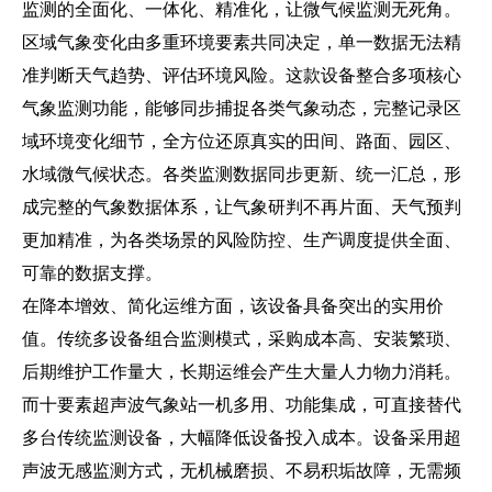
监测的全面化、一体化、精准化，让微气候监测无死角。
区域气象变化由多重环境要素共同决定，单一数据无法精
准判断天气趋势、评估环境风险。这款设备整合多项核心
气象监测功能，能够同步捕捉各类气象动态，完整记录区
域环境变化细节，全方位还原真实的田间、路面、园区、
水域微气候状态。各类监测数据同步更新、统一汇总，形
成完整的气象数据体系，让气象研判不再片面、天气预判
更加精准，为各类场景的风险防控、生产调度提供全面、
可靠的数据支撑。
在降本增效、简化运维方面，该设备具备突出的实用价
值。传统多设备组合监测模式，采购成本高、安装繁琐、
后期维护工作量大，长期运维会产生大量人力物力消耗。
而十要素超声波气象站一机多用、功能集成，可直接替代
多台传统监测设备，大幅降低设备投入成本。设备采用超
声波无感监测方式，无机械磨损、不易积垢故障，无需频