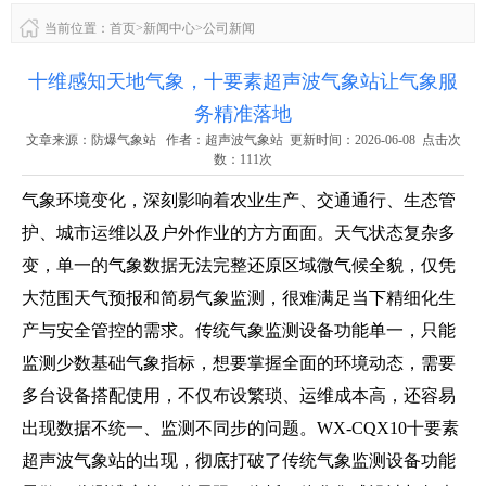
当前位置：
首页
>
新闻中心
>
公司新闻
十维感知天地气象，十要素超声波气象站让气象服
务精准落地
文章来源：
防爆气象站
作者：
超声波气象站
更新时间：2026-06-08 点击次
数：111次
气象环境变化，深刻影响着农业生产、交通通行、生态管
护、城市运维以及户外作业的方方面面。天气状态复杂多
变，单一的气象数据无法完整还原区域微气候全貌，仅凭
大范围天气预报和简易气象监测，很难满足当下精细化生
产与安全管控的需求。传统气象监测设备功能单一，只能
监测少数基础气象指标，想要掌握全面的环境动态，需要
多台设备搭配使用，不仅布设繁琐、运维成本高，还容易
出现数据不统一、监测不同步的问题。WX-CQX10
十要素
超声波气象站
的出现，彻底打破了传统气象监测设备功能