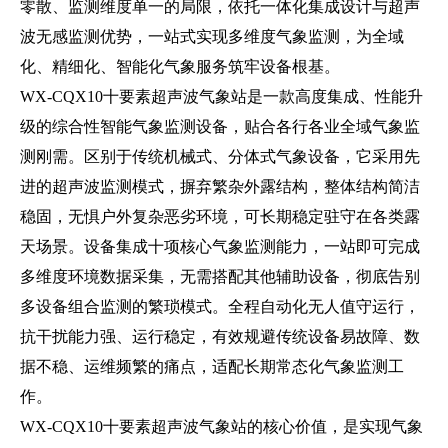
零散、监测维度单一的局限，依托一体化集成设计与超声
波无感监测优势，一站式实现多维度气象监测，为全域
化、精细化、智能化气象服务筑牢设备根基。
WX-CQX10
十要素超声波气象站
是一款高度集成、性能升
级的综合性智能气象监测设备，贴合各行各业全域气象监
测刚需。区别于传统机械式、分体式气象设备，它采用先
进的超声波监测模式，摒弃繁杂外露结构，整体结构简洁
稳固，无惧户外复杂恶劣环境，可长期稳定驻守在各类露
天场景。设备集成十项核心气象监测能力，一站即可完成
多维度环境数据采集，无需搭配其他辅助设备，彻底告别
多设备组合监测的繁琐模式。全程自动化无人值守运行，
抗干扰能力强、运行稳定，有效规避传统设备易故障、数
据不稳、运维频繁的痛点，适配长期常态化气象监测工
作。
WX-CQX10
十要素超声波气象站
的核心价值，是实现气象