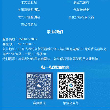
水文监测站
农业气象站
土壤墒情监测站
气象传感器
大气环境监测站
生化分析检验仪器
光伏气象站
联系我们
服务热线：15610293837
客服QQ： 2962700085
公司地址：山东省潍坊高新区新城街道玉清社区光电路155号潍坊高新区光
电产业加速器（一期）1号楼301
特别提示：本站部分内容来自网络，如有侵权请联系管理员立即删除！
扫一扫添加微信
客服微信
微信公众号