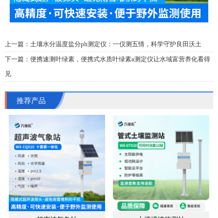
上一篇：
土壤水分温度盐分ph测定仪：一仪测五情，科学守护良田沃土
下一篇：
便携速测叶绿素，便携式水质叶绿素a测定仪让水域富营养化看得
见
推荐产品